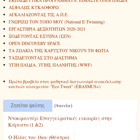
ΕΚΠΑΙΔΕΥΤΙΚΑ ΠΡΟΓΡΑΜΜΑΤΑ: ΕΙΜΑΣΤΕ ΟΛΟΙ ΠΑΙΔΙΑ
ΑΣΦΑΛΩΣ ΚΥΚΛΟΦΟΡΩ
ΑΓΚΑΛΙΑΖΟΝΤΑΣ ΤΙΣ Α.Π.Ε.
ΓΝΩΡΙΖΩ ΤΟΝ ΤΟΠΟ ΜΟΥ (Νational E-Twinning)
ΕΡΓΑΣΤΗΡΙΑ ΔΕΞΙΟΤΗΤΩΝ 2020-2021
ΞΟΔΕΥΟΝΤΑΣ ΕΞΥΠΝΑ (ΣΕΝ)
ΟPEN DISCOVERY SPACE
ΤΑ ΖΩΑΚΙΑ ΤΗΣ ΚΑΡΥΣΤΟΥ ΝΙΚΟΥΝ ΤΗ ΦΩΤΙΑ
ΤΑΞΙΔΕΥΟΝΤΑΣ ΣΤΟ ΔΙΑΣΤΗΜΑ
ΥΓΙΗ ΠΑΙΔΙΑ, ΥΓΙΗΣ ΠΛΑΝΗΤΗΣ (WWF)
Πρώτο βραβείο στον μαθητικό διαγωνισμό ανακύκλωσης
κουτιών αλουμινίου “Εco Τweet” (ERASMUS+)
(ταινία)
Ζητείται ψεύτης
Ντοκιμαντέρ: Επαγγελματικές ευκαιρίες στην
Κάρυστο (1 &2)
Ο Ηλίας του 16ου (Θέατρο)