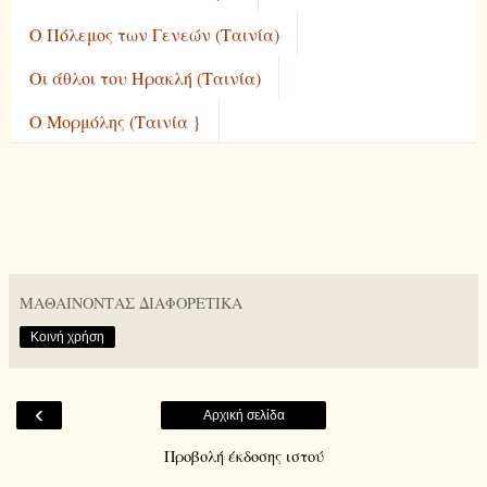
Ο Πόλεμος των Γενεών (Ταινία)
Οι άθλοι του Ηρακλή (Ταινία)
O Mορμόλης (Ταινία }
ΜΑΘΑΙΝΟΝΤΑΣ ΔΙΑΦΟΡΕΤΙΚΑ
Κοινή χρήση
‹
Αρχική σελίδα
Προβολή έκδοσης ιστού