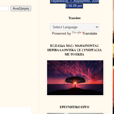
Παρασκευή, 7, Αυγούστου, 2026
9:56:09 pm
Translate
Powered by
Translate
Η ΣΕΛΙΔΑ ΜΑΣ: MAΘΑΙΝΟΝΤΑΣ
ΠΕΡΙΒΑΛΛΟΝΤΙΚΑ ΣΕ ΣΥΝΕΡΓΑΣΙΑ
ΜΕ ΤΟ ΕΚΠΑ
ΕΡΕΥΝΗΤΙΚΟ ΕΡΓΟ