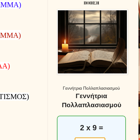
ΠΟΙΗΣΗ
ΑΜΜΑ)
ΑΜΜΑ)
ΛΑ)
Γεννήτρια Πολλαπλασιασμού
Γεννήτρια
ΤΙΣΜΟΣ)
Πολλαπλασιασμού
2 x 9 =