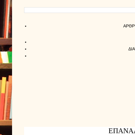
AΡΘΡ
ΔΙ
ΕΠΑΝΑΛ