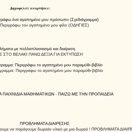
Δημοφιλείς αναρτήσεις
γράφω ένα αγαπημένο μου πρόσωπο (Σχεδιάγραμμα)
Περιγράφω τον αγαπημένο μου φίλο (ΟΔΗΓΙΕΣ)
λήματα με πολλαπλασιασμό και διαίρεση
 ΣΤΟ ΒΕΛΑΚΙ ΠΑΝΩ ΔΕΞΙΑ ΓΙΑ ΕΚΤΥΠΩΣΗ
γραμμα: Περιγράφω το αγαπημένο μου παραμύθι-βιβλίο
γραμμα: Περιγράφω το αγαπημένο μου παραμύθι-βιβλίο
Α ΠΑΙΧΝΙΔΙΑ ΜΑΘΗΜΑΤΙΚΩΝ - ΠΑΙΖΩ ΜΕ ΤΗΝ ΠΡΟΠΑΙΔΕΙΑ
ΠΡΟΒΛΗΜΑΤΑ ΔΙΑΙΡΕΣΗΣ
ίσουμε να παράγουμε δωρεάν υλικό με μια δωρεά ! ΠΡΟΒΛΗΜΑΤΑ ΔΙΑ