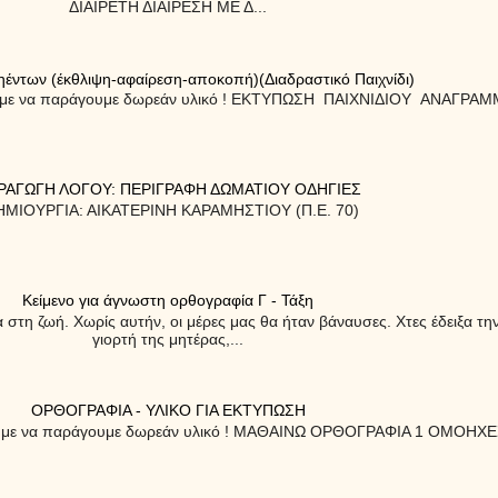
ΔΙΑΙΡΕΤΗ ΔΙΑΙΡΕΣΗ ΜΕ Δ...
ντων (έκθλιψη-αφαίρεση-αποκοπή)(Διαδραστικό Παιχνίδι)
ουμε να παράγουμε δωρεάν υλικό ! ΕΚΤΥΠΩΣΗ ΠΑΙΧΝΙΔΙΟΥ ΑΝΑΓΡΑ
ΡΑΓΩΓΗ ΛΟΓΟΥ: ΠΕΡΙΓΡΑΦΗ ΔΩΜΑΤΙΟΥ ΟΔΗΓΙΕΣ
ΜΙΟΥΡΓΙΑ: ΑΙΚΑΤΕΡΙΝΗ ΚΑΡΑΜΗΣΤΙΟΥ (Π.Ε. 70)
Κείμενο για άγνωστη ορθογραφία Γ - Τάξη
 στη ζωή. Χωρίς αυτήν, οι μέρες μας θα ήταν βάναυσες. Χτες έδειξα τ
γιορτή της μητέρας,...
ΟΡΘΟΓΡΑΦΙΑ - ΥΛΙΚΟ ΓΙΑ ΕΚΤΥΠΩΣΗ
ουμε να παράγουμε δωρεάν υλικό ! ΜΑΘΑΙΝΩ ΟΡΘΟΓΡΑΦΙΑ 1 ΟΜΟΗΧΕ