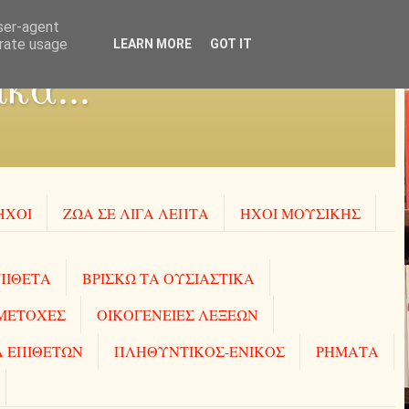
user-agent
erate usage
LEARN MORE
GOT IT
κά...
ΗΧΟΙ
ΖΩΑ ΣΕ ΛΙΓΑ ΛΕΠΤΑ
ΗΧΟΙ MOΥΣΙΚΗΣ
ΠΙΘΕΤΑ
ΒΡΙΣΚΩ ΤΑ ΟΥΣΙΑΣΤΙΚΑ
ΜΕΤΟΧΕΣ
ΟΙΚΟΓΕΝΕΙΕΣ ΛΕΞΕΩΝ
 ΕΠΙΘΕΤΩΝ
ΠΛΗΘΥΝΤΙΚΟΣ-ΕΝΙΚΟΣ
ΡΗΜΑΤΑ