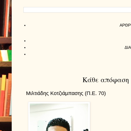
AΡΘΡ
ΔΙ
Κάθε απόφαση θ
Μιλτιάδης Κοτζιάμπασης (Π.Ε. 70)