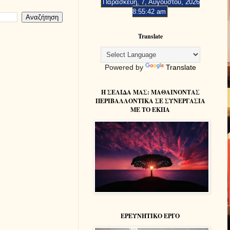
Παρασκευή, 7, Αυγούστου, 2026
8:55:43 am
Translate
Powered by
Translate
Η ΣΕΛΙΔΑ ΜΑΣ: MAΘΑΙΝΟΝΤΑΣ
ΠΕΡΙΒΑΛΛΟΝΤΙΚΑ ΣΕ ΣΥΝΕΡΓΑΣΙΑ
ΜΕ ΤΟ ΕΚΠΑ
ΕΡΕΥΝΗΤΙΚΟ ΕΡΓΟ