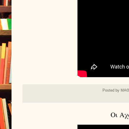
Posted by
ΜΑΘ
Οι Αχ