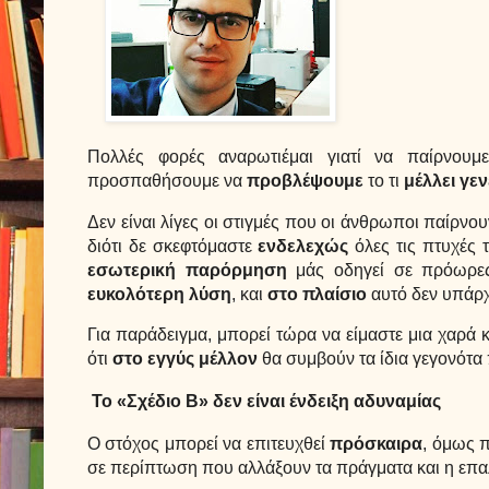
Πολλές φορές αναρωτιέμαι γιατί να παίρνου
προσπαθήσουμε να
προβλέψουμε
το τι
μέλλει γε
Δεν είναι λίγες οι στιγμές που οι άνθρωποι παίρνο
διότι δε σκεφτόμαστε
ενδελεχώς
όλες τις πτυχές 
εσωτερική παρόρμηση
μάς οδηγεί σε πρόωρες 
ευκολότερη λύση
, και
στο πλαίσιο
αυτό δεν υπάρχ
Για παράδειγμα, μπορεί τώρα να είμαστε μια χαρά 
ότι
στο εγγύς μέλλον
θα συμβούν τα ίδια γεγονότα
Το «Σχέδιο Β» δεν είναι ένδειξη αδυναμίας
Ο στόχος μπορεί να επιτευχθεί
πρόσκαιρα
, όμως 
σε περίπτωση που αλλάξουν τα πράγματα και η επα