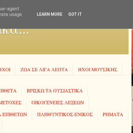
user-agent
erate usage
LEARN MORE
GOT IT
κά...
ΗΧΟΙ
ΖΩΑ ΣΕ ΛΙΓΑ ΛΕΠΤΑ
ΗΧΟΙ MOΥΣΙΚΗΣ
ΠΙΘΕΤΑ
ΒΡΙΣΚΩ ΤΑ ΟΥΣΙΑΣΤΙΚΑ
ΜΕΤΟΧΕΣ
ΟΙΚΟΓΕΝΕΙΕΣ ΛΕΞΕΩΝ
 ΕΠΙΘΕΤΩΝ
ΠΛΗΘΥΝΤΙΚΟΣ-ΕΝΙΚΟΣ
ΡΗΜΑΤΑ