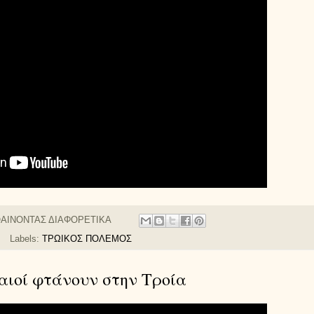
ΑΙΝΟΝΤΑΣ ΔΙΑΦΟΡΕΤΙΚΑ
Labels:
ΤΡΩΙΚΟΣ ΠΟΛΕΜΟΣ
αιοί φτάνουν στην Τροία