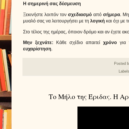
Η σημερινή σας δέσμευση
Ξεκινήστε λοιπόν τον
σχεδιασμό
από
σήμερα
. Μη
μυαλό σας να λειτουργήσει με τη
λογική
και όχι με 
Στο τέλος της ημέρας, όποιον δρόμο και αν έχετε ακ
Μην ξεχνάτε:
Κάθε σχέδιο απαιτεί
χρόνο
για 
ευχαρίστηση
.
Posted 
Label
Το Μήλο της Έριδας. Η Α