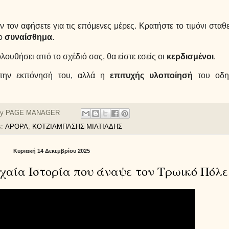
ν τον αφήσετε για τις επόμενες μέρες. Κρατήστε το τιμόνι σταθ
το
συναίσθημα
.
ολουθήσει από το σχέδιό σας, θα είστε εσείς οι
κερδισμένοι
.
την εκπόνησή του, αλλά η
επιτυχής υλοποίησή
του οδη
by
PAGE MANAGER
s:
ΑΡΘΡΑ
,
ΚΟΤΖΙΑΜΠΑΣΗΣ ΜΙΛΤΙΑΔΗΣ
Κυριακή 14 Δεκεμβρίου 2025
ρχαία Ιστορία που άναψε τον Τρωικό Πόλε