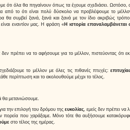
με ότι όλα θα πηγαίνουν όπως τα έχουμε σχεδιάσει. Ωστόσο, ο
έρα από το ότι είναι πολύ δύσκολο να προβλέψουμε το μέλλον
 θα συμβεί ξανά, ξανά και ξανά με τον ίδιο ακριβώς τρόπο, 
είναι εναντίον μας. Η φράση «
Η ιστορία επαναλαμβάνεται
α
δεν πρέπει να το αφήσουμε για το μέλλον, πιστεύοντας ότι εκ
σχεδιάζουμε το μέλλον με όλες τις πιθανές πτυχές:
επιτυχία
άθε περίπτωση και το ακολουθούμε μέχρι το τέλος.
ά θα μετανιώσουμε.
για την επιλογή του δρόμου της
ευκολίας
, εμείς δεν πρέπει να 
ν πορεία που χαράξαμε. Μόνο τότε θα αυξήσουμε κατακόρυφα
ούμε
στο τέλος της ημέρας.