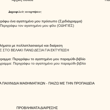
Δημοφιλείς αναρτήσεις
γράφω ένα αγαπημένο μου πρόσωπο (Σχεδιάγραμμα)
Περιγράφω τον αγαπημένο μου φίλο (ΟΔΗΓΙΕΣ)
λήματα με πολλαπλασιασμό και διαίρεση
 ΣΤΟ ΒΕΛΑΚΙ ΠΑΝΩ ΔΕΞΙΑ ΓΙΑ ΕΚΤΥΠΩΣΗ
γραμμα: Περιγράφω το αγαπημένο μου παραμύθι-βιβλίο
γραμμα: Περιγράφω το αγαπημένο μου παραμύθι-βιβλίο
Α ΠΑΙΧΝΙΔΙΑ ΜΑΘΗΜΑΤΙΚΩΝ - ΠΑΙΖΩ ΜΕ ΤΗΝ ΠΡΟΠΑΙΔΕΙΑ
ΠΡΟΒΛΗΜΑΤΑ ΔΙΑΙΡΕΣΗΣ