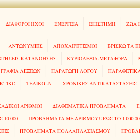
ΔΙΑΦΟΡΟΙ ΗΧΟΙ
ΕΝΕΡΓΕΙΑ
ΕΠΙΣΤΗΜΗ
ΖΩΑ 
ΑΝΤΩΝΥΜΙΕΣ
ΑΠΟΧΑΙΡΕΤΙΣΜΟΙ
ΒΡΙΣΚΩ ΤΑ Ε
ΩΤΗΣΕΙΣ ΚΑΤΑΝΟΗΣΗΣ
ΚΥΡΙΟΛΕΞΙΑ-ΜΕΤΑΦΟΡΑ
ΓΡΑΦΙΑ ΛΕΞΕΩΝ
ΠΑΡΑΓΩΓΗ ΛΟΓΟΥ
ΠΑΡΑΘΕΤΙΚΑ
ΚΤΙΚΟ
ΤΕΛΙΚΟ -Ν
ΧΡΟΝΙΚΕΣ ΑΝΤΙΚΑΤΑΣΤΑΣΕΙΣ
ΑΔΙΚΟΙ ΑΡΙΘΜΟΙ
ΔΙΑΘΕΜΑΤΙΚΑ ΠΡΟΒΛΗΜΑΤΑ
Ε
10.000
ΠΡΟΒΛΗΜΑΤΑ ΜΕ ΑΡΙΘΜΟΥΣ ΕΩΣ ΤΟ 1.000.00
ΣΕΙΣ
ΠΡΟΒΛΗΜΑΤΑ ΠΟΛΛΑΠΛΑΣΙΑΣΜΟΥ
ΠΡΟΒΛ