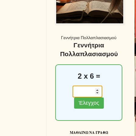
Γεννήτρια Πολλαπλασιασμού
Γεννήτρια
Πολλαπλασιασμού
2 x 6 =
Έλεγχος
ΜΑΘΑΙΝΩ ΝΑ ΓΡΑΦΩ