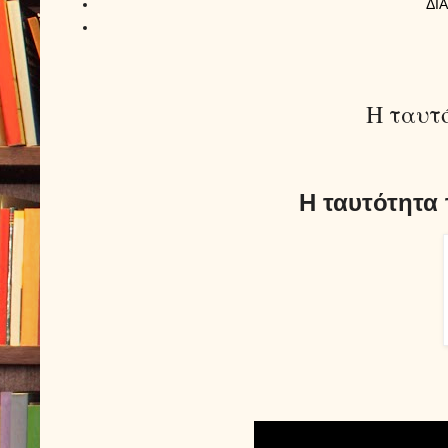
ΔΙ
Η ταυτό
H ταυτότητα 