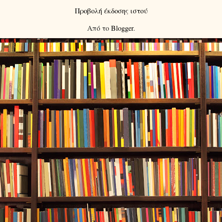
Προβολή έκδοσης ιστού
Από το
Blogger
.