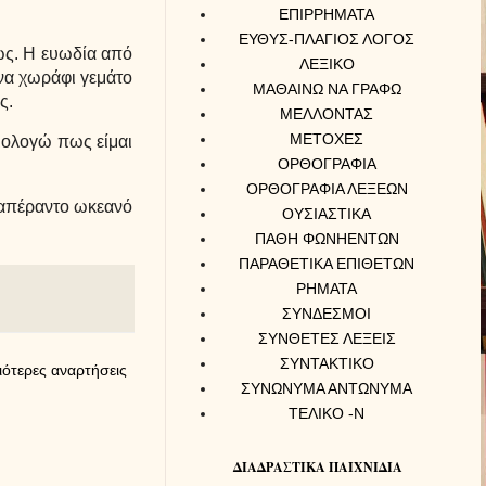
ΕΠΙΡΡΗΜΑΤΑ
ΕΥΘΥΣ-ΠΛΑΓΙΟΣ ΛΟΓΟΣ
σως. Η ευωδία από
ΛΕΞΙΚΟ
ένα χωράφι γεμάτο
ΜΑΘΑΙΝΩ ΝΑ ΓΡΑΦΩ
ς.
ΜΕΛΛΟΝΤΑΣ
ΜΕΤΟΧΕΣ
Ομολογώ πως είμαι
ΟΡΘΟΓΡΑΦΙΑ
ΟΡΘΟΓΡΑΦΙΑ ΛΕΞΕΩΝ
ν απέραντο ωκεανό
ΟΥΣΙΑΣΤΙΚΑ
ΠΑΘΗ ΦΩΝΗΕΝΤΩΝ
ΠΑΡΑΘΕΤΙΚΑ ΕΠΙΘΕΤΩΝ
ΡΗΜΑΤΑ
ΣΥΝΔΕΣΜΟΙ
ΣΥΝΘΕΤΕΣ ΛΕΞΕΙΣ
ΣΥΝΤΑΚΤΙΚΟ
ιότερες αναρτήσεις
ΣΥΝΩΝΥΜΑ ΑΝΤΩΝΥΜΑ
ΤΕΛΙΚΟ -Ν
ΔΙΑΔΡΑΣΤΙΚΑ ΠΑΙΧΝΙΔΙΑ