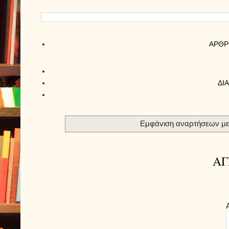
AΡΘΡ
ΔΙ
Εμφάνιση αναρτήσεων με
ΑΓ