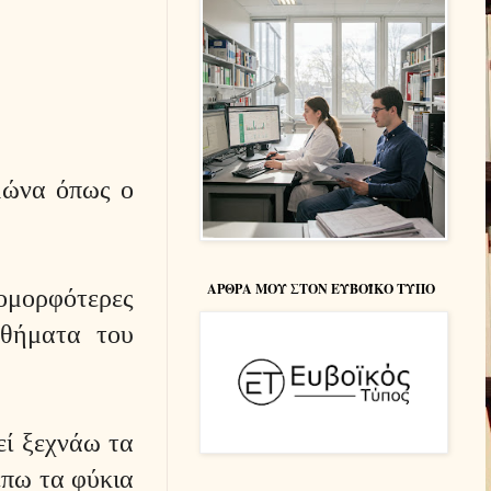
ιμώνα όπως ο
ΑΡΘΡΑ ΜΟΥ ΣΤΟΝ ΕΥΒΟΪΚΟ ΤΥΠΟ
ομορφότερες
αθήματα του
εί ξεχνάω τα
έπω τα φύκια