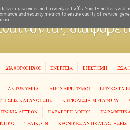
eliver its services and to analyze traffic. Your IP address and 
ormance and security metrics to ensure quality of service, gen
abuse.
θαίνοντας διαφορετι
ΔΙΑΦΟΡΟΙ ΗΧΟΙ
ΕΝΕΡΓΕΙΑ
ΕΠΙΣΤΗΜΗ
ΖΩΑ 
ΑΝΤΩΝΥΜΙΕΣ
ΑΠΟΧΑΙΡΕΤΙΣΜΟΙ
ΒΡΙΣΚΩ ΤΑ Ε
ΩΤΗΣΕΙΣ ΚΑΤΑΝΟΗΣΗΣ
ΚΥΡΙΟΛΕΞΙΑ-ΜΕΤΑΦΟΡΑ
ΓΡΑΦΙΑ ΛΕΞΕΩΝ
ΠΑΡΑΓΩΓΗ ΛΟΓΟΥ
ΠΑΡΑΘΕΤΙΚΑ
ΚΤΙΚΟ
ΤΕΛΙΚΟ -Ν
ΧΡΟΝΙΚΕΣ ΑΝΤΙΚΑΤΑΣΤΑΣΕΙΣ