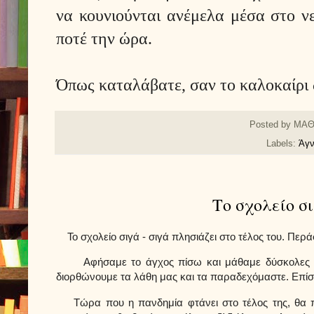
να κουνιούνται ανέμελα μέσα στο ν
ποτέ την ώρα.
Όπως καταλάβατε, σαν το καλοκαίρι δ
Posted by
ΜΑΘ
Labels:
Άγν
Το σχολείο σ
Το σχολείο σιγά - σιγά πλησιάζει στο τέλος του. Περ
Αφήσαμε το άγχος πίσω και μάθαμε δύσκολες λέξε
διορθώνουμε τα λάθη μας και τα παραδεχόμαστε. Επίσης,
Τώρα που η πανδημία φτάνει στο τέλος της, θα πάμ