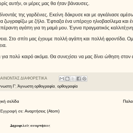
ρίς αυτήν, οι μέρες μας θα ήταν βάναυσες.
 δίνοντάς της γαρδένιες. Εκείνη δάκρυσε και με αγκάλιασε αμέ
να ζωγραφίζω με ζήλο. Έφτιαξα ένα υπέροχο ηλιοβασίλεμα και 
απέραντη αγάπη για τη μαμά μου. Έγινα πραγματικός καλλιτέχνη
νεια. Στο σπίτι μας έχουμε πολλή αγάπη και πολλή φροντίδα. 
ια.
ι για πολύ καιρό ακόμα. Θα συνεχίσει να μας δίνει ώθηση στο
ΑΙΝΟΝΤΑΣ ΔΙΑΦΟΡΕΤΙΚΑ
νωστη Γ'
,
Άγνωστη ορθογραφία
,
ορθογραφία
ική σελίδα
Παλα
Εγγραφή σε:
Αναρτήσεις (Atom)
Δημοφιλείς αναρτήσεις