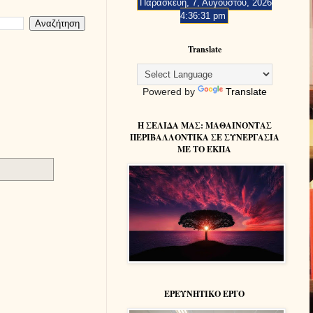
Παρασκευή, 7, Αυγούστου, 2026
4:36:32 pm
Translate
Powered by
Translate
Η ΣΕΛΙΔΑ ΜΑΣ: MAΘΑΙΝΟΝΤΑΣ
ΠΕΡΙΒΑΛΛΟΝΤΙΚΑ ΣΕ ΣΥΝΕΡΓΑΣΙΑ
ΜΕ ΤΟ ΕΚΠΑ
ΕΡΕΥΝΗΤΙΚΟ ΕΡΓΟ