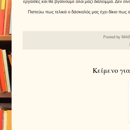
εργασίες και θα βγαίνουμε όλοι μαζί διάλειμμα. Δεν είνα
Πιστεύω πως τελικά ο δάσκαλός μας έχει δίκιο πως α
Posted by
ΜΑΘ
Κείμενο γι