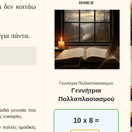
ΠΟΙΗΣΗ
ι δεν κοιτάω
για πάντα.
Γεννήτρια Πολλαπλασιασμού
Γεννήτρια
Πολλαπλασιασμού
ιδιά γενναία που
 ευκαιρίες.
10 x 8 =
 πολλές ομαδικές