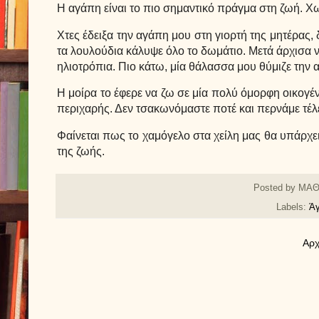
Η αγάπη είναι το πιο σημαντικό πράγμα στη ζωή. Χω
Χτες έδειξα την αγάπη μου στη γιορτή της μητέρας,
τα λουλούδια κάλυψε όλο το δωμάτιο. Μετά άρχισα 
ηλιοτρόπια. Πιο κάτω, μία θάλασσα μου θύμιζε την 
Η μοίρα το έφερε να ζω σε μία πολύ όμορφη οικογέ
περιχαρής. Δεν τσακωνόμαστε ποτέ και περνάμε τέλε
Φαίνεται πως το χαμόγελο στα χείλη μας θα υπάρχε
της ζωής.
Posted by
ΜΑΘ
Labels:
Άγ
Αρχ