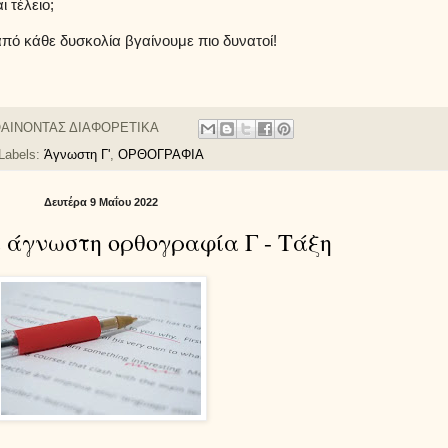
ι τέλειο;
πό κάθε δυσκολία βγαίνουμε πιο δυνατοί!
ΑΙΝΟΝΤΑΣ ΔΙΑΦΟΡΕΤΙΚΑ
Labels:
Άγνωστη Γ'
,
ΟΡΘΟΓΡΑΦΙΑ
Δευτέρα 9 Μαΐου 2022
α άγνωστη ορθογραφία Γ - Τάξη