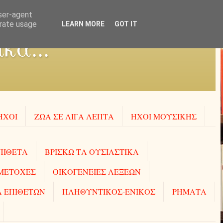
user-agent
erate usage
LEARN MORE
GOT IT
κά...
ΗΧΟΙ
ΖΩΑ ΣΕ ΛΙΓΑ ΛΕΠΤΑ
ΗΧΟΙ MOΥΣΙΚΗΣ
ΠΙΘΕΤΑ
ΒΡΙΣΚΩ ΤΑ ΟΥΣΙΑΣΤΙΚΑ
ΜΕΤΟΧΕΣ
ΟΙΚΟΓΕΝΕΙΕΣ ΛΕΞΕΩΝ
 ΕΠΙΘΕΤΩΝ
ΠΛΗΘΥΝΤΙΚΟΣ-ΕΝΙΚΟΣ
ΡΗΜΑΤΑ