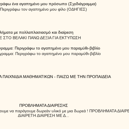
γράφω ένα αγαπημένο μου πρόσωπο (Σχεδιάγραμμα)
Περιγράφω τον αγαπημένο μου φίλο (ΟΔΗΓΙΕΣ)
λήματα με πολλαπλασιασμό και διαίρεση
 ΣΤΟ ΒΕΛΑΚΙ ΠΑΝΩ ΔΕΞΙΑ ΓΙΑ ΕΚΤΥΠΩΣΗ
γραμμα: Περιγράφω το αγαπημένο μου παραμύθι-βιβλίο
γραμμα: Περιγράφω το αγαπημένο μου παραμύθι-βιβλίο
Α ΠΑΙΧΝΙΔΙΑ ΜΑΘΗΜΑΤΙΚΩΝ - ΠΑΙΖΩ ΜΕ ΤΗΝ ΠΡΟΠΑΙΔΕΙΑ
ΠΡΟΒΛΗΜΑΤΑ ΔΙΑΙΡΕΣΗΣ
ίσουμε να παράγουμε δωρεάν υλικό με μια δωρεά ! ΠΡΟΒΛΗΜΑΤΑ ΔΙΑ
ΔΙΑΙΡΕΤΗ ΔΙΑΙΡΕΣΗ ΜΕ Δ...