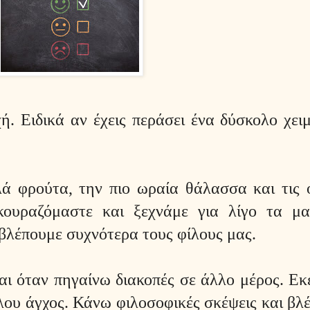
χή. Ειδικά αν έχεις περάσει ένα δύσκολο χε
λά φρούτα, την πιο ωραία θάλασσα και τις 
εκουραζόμαστε και ξεχνάμε για λίγο τα μ
βλέπουμε συχνότερα τους φίλους μας.
αι όταν πηγαίνω διακοπές σε άλλο μέρος. Εκ
όλου άγχος. Κάνω φιλοσοφικές σκέψεις και βλ